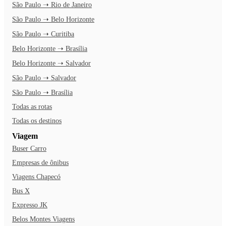
São Paulo ➝ Rio de Janeiro
São Paulo ➝ Belo Horizonte
São Paulo ➝ Curitiba
Belo Horizonte ➝ Brasília
Belo Horizonte ➝ Salvador
São Paulo ➝ Salvador
São Paulo ➝ Brasília
Todas as rotas
Todas os destinos
Viagem
Buser Carro
Empresas de ônibus
Viagens Chapecó
Bus X
Expresso JK
Belos Montes Viagens