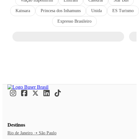
Viação Itapemirim
Emtram
Catedral
Star Bus
Kaissara
Princesa dos Inhamuns
Unida
ES Turismo
Expresso Brasileiro
Destinos
Rio de Janeiro ➝ São Paulo