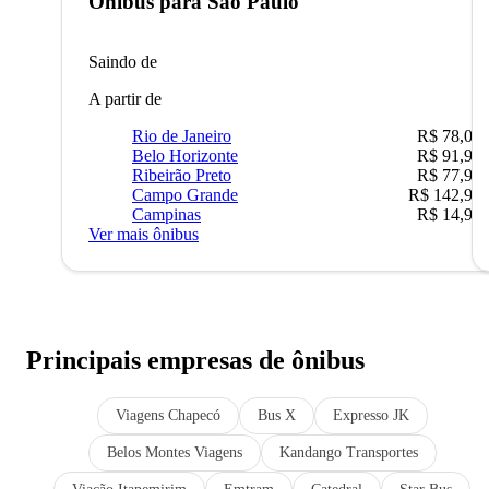
Ônibus para
São Paulo
Saindo de
A partir de
Rio de Janeiro
R$ 78,02
Belo Horizonte
R$ 91,90
Ribeirão Preto
R$ 77,90
Campo Grande
R$ 142,90
Campinas
R$ 14,90
Ver mais ônibus
Principais empresas de ônibus
Viagens Chapecó
Bus X
Expresso JK
Belos Montes Viagens
Kandango Transportes