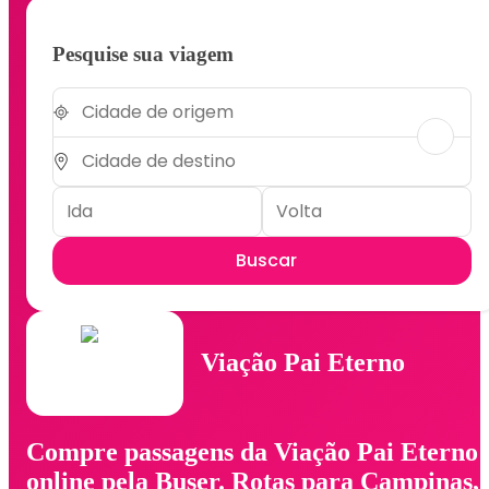
Pesquise sua viagem
Buscar
Viação Pai Eterno
Compre passagens da Viação Pai Eterno
online pela Buser. Rotas para Campinas,