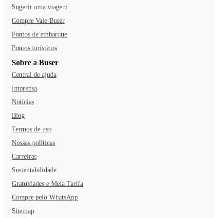
Sugerir uma viagem
Compre Vale Buser
Pontos de embarque
Pontos turísticos
Sobre a Buser
Central de ajuda
Imprensa
Notícias
Blog
Termos de uso
Nossas políticas
Carreiras
Sustentabilidade
Gratuidades e Meia Tarifa
Compre pelo WhatsApp
Sitemap