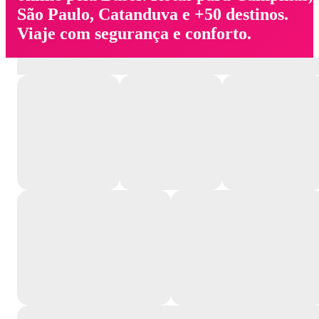
São Paulo, Catanduva e +50 destinos.
Viaje com segurança e conforto.